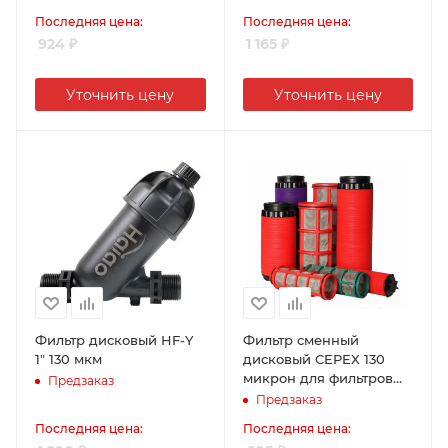
Последняя цена:
Последняя цена:
924
₽
1 165
₽
Уточнить цену
Уточнить цену
Фильтр дисковый HF-Y
Фильтр сменный
1" 130 мкм
дисковый CEPEX 130
микрон для фильтров
Предзаказ
3/4" и 1"
Предзаказ
Последняя цена:
Последняя цена: