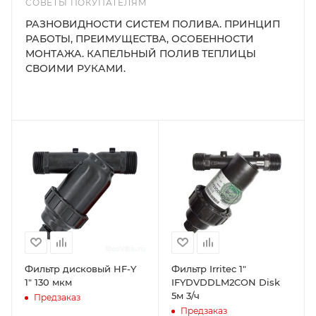
СОВЕТЫ ПОКУПАТЕЛЯМ
РАЗНОВИДНОСТИ СИСТЕМ ПОЛИВА. ПРИНЦИП
РАБОТЫ, ПРЕИМУЩЕСТВА, ОСОБЕННОСТИ
МОНТАЖА. КАПЕЛЬНЫЙ ПОЛИВ ТЕПЛИЦЫ
СВОИМИ РУКАМИ.
Фильтр дисковый HF-Y
Фильтр Irritec 1"
1" 130 мкм
IFYDVDDLM2CON Disk
5м 3/ч
Предзаказ
Предзаказ