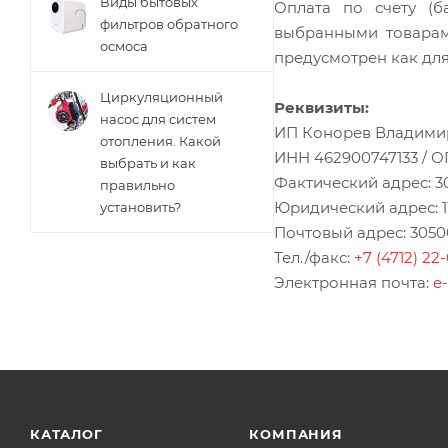
Виды бытовых
Оплата по счету (б
фильтров обратного
выбранными товарам
осмоса
предусмотрен как для
Циркуляционный
Реквизиты:
насос для систем
ИП Конорев Владимир
отопления. Какой
ИНН 462900747133 / О
выбрать и как
Фактический адрес: 305
правильно
Юридический адрес: 1112
установить?
Почтовый адрес: 305001
Тел./факс:
+7 (4712) 22
Электронная почта:
e
КАТАЛОГ
КОМПАНИЯ