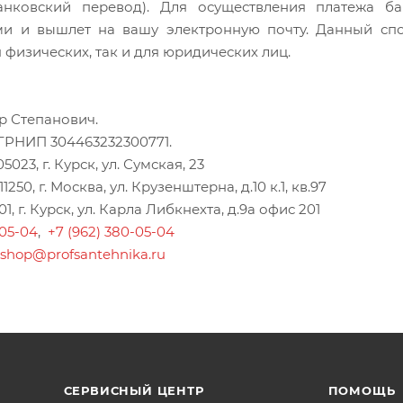
анковский перевод). Для осуществления платежа б
и и вышлет на вашу электронную почту. Данный сп
 физических, так и для юридических лиц.
 Степанович.
ГРНИП 304463232300771.
023, г. Курск, ул. Сумская, 23
50, г. Москва, ул. Крузенштерна, д.10 к.1, кв.97
, г. Курск, ул. Карла Либкнехта, д.9а офис 201
-05-04
,
+7 (962) 380-05-04
-shop@profsantehnika.ru
СЕРВИСНЫЙ ЦЕНТР
ПОМОЩЬ