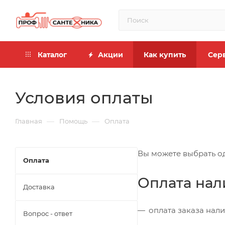
Каталог
Акции
Как купить
Сер
Условия оплаты
—
—
Главная
Помощь
Оплата
Вы можете выбрать од
Оплата
Оплата на
Доставка
оплата заказа нал
Вопрос - ответ