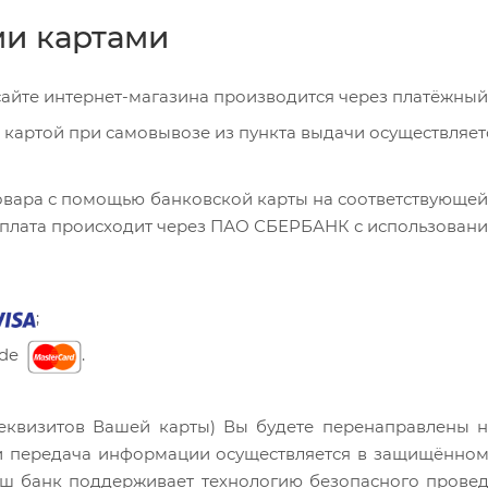
и картами
сайте интернет-магазина производится через платёжн
 картой при самовывозе из пункта выдачи осуществляетс
овара с помощью банковской карты на соответствующей
Оплата происходит через ПАО СБЕРБАНК с использовани
;
ide
.
реквизитов Вашей карты) Вы будете перенаправлены
 передача информации осуществляется в защищённом
аш банк поддерживает технологию безопасного проведен