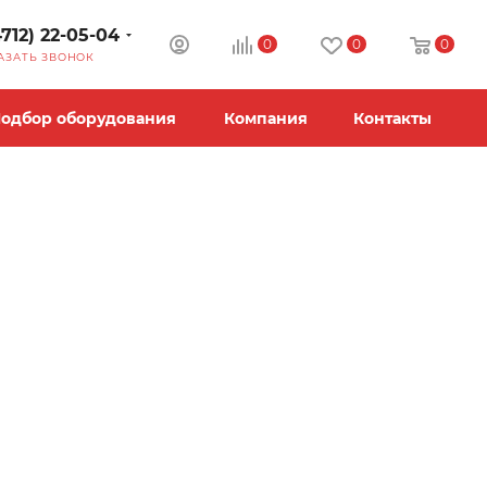
4712) 22-05-04
0
0
0
АЗАТЬ ЗВОНОК
одбор оборудования
Компания
Контакты