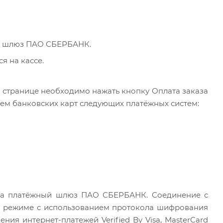
ый шлюз ПАО СБЕРБАНК.
я на кассе.
 странице необходимо нажать кнопку Оплата заказа
ем банковских карт следующих платёжных систем:
 на платёжный шлюз ПАО СБЕРБАНК. Соединение с
 режиме с использованием протокола шифрования
ия интернет-платежей Verified By Visa, MasterCard