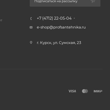
Подписаться на рассылку
+7 (4712) 22-05-04
ет
e-shop@profsantehnika.ru
г. Курск, ул. Сумская, 23