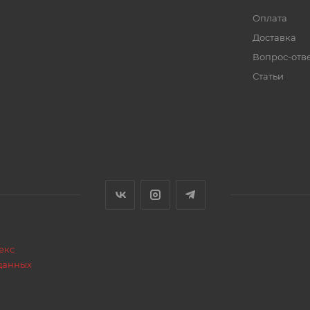
Оплата
Доставка
Вопрос-отв
Статьи
екс
данных