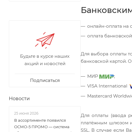
Банковским
онлайн-оплата на 
оплата банковской
Для выбора оплаты т
Будьте в курсе наших
банковской картой. 
акций и новостей
МИР
;
Подписаться
VISA International
Mastercard Worldw
Новости
25 июня 2026
Для оплаты (ввода 
В ассортименте появился
платёжным шлюзом и
ОСМО-5 ПРОМО — система
SSL. В случае если В