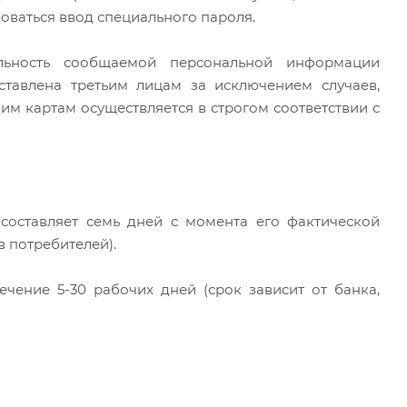
боваться ввод специального пароля.
льность сообщаемой персональной информации
тавлена третьим лицам за исключением случаев,
м картам осуществляется в строгом соответствии с
 составляет семь дней с момента его фактической
в потребителей).
ечение 5-30 рабочих дней (срок зависит от банка,