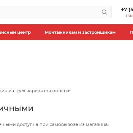
+7 (
ЗАК
висный центр
Монтажникам и застройщикам
П
ин из трех вариантов оплаты:
личными
ичными доступна при самовывозе из магазина.