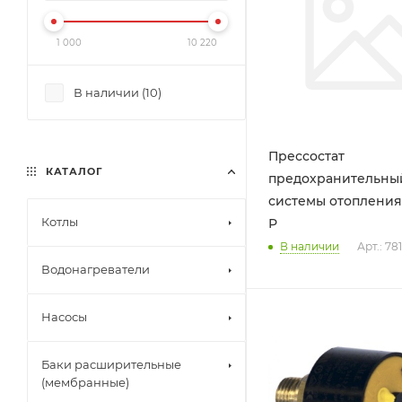
1 000
10 220
В наличии (
10
)
Прессостат
КАТАЛОГ
предохранительны
системы отопления
Котлы
Р
В наличии
Арт.: 78
Водонагреватели
Насосы
Баки расширительные
(мембранные)