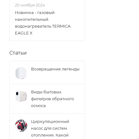
20 ноября 2024
Новинка - газовый
накопительный
водонагреватель TERMICA
EAGLE X
Статьи
Возвращение легенды
Виды бытовых
фильтров обратного
осмоса
Циркуляционный
насос для систем
отопления. Какой