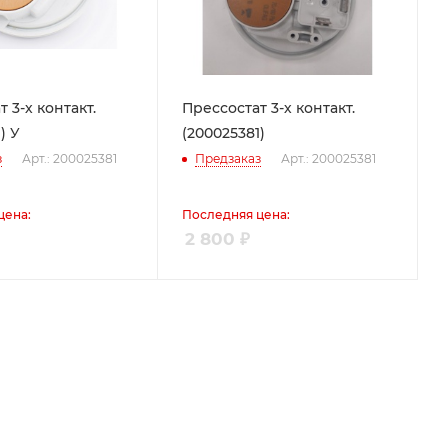
 3-х контакт.
Прессостат 3-х контакт.
) У
(200025381)
з
Арт.: 200025381
Предзаказ
Арт.: 200025381
цена:
Последняя цена:
2 800
₽