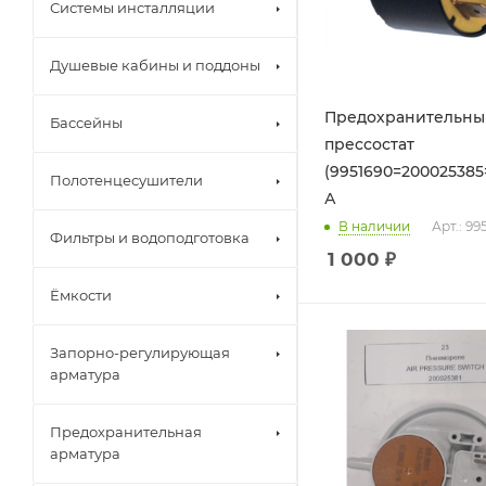
Системы инсталляции
Душевые кабины и поддоны
Предохранительны
Бассейны
прессостат
(9951690=200025385
Полотенцесушители
А
В наличии
Арт.: 99
Фильтры и водоподготовка
1 000
₽
Ёмкости
Запорно-регулирующая
арматура
Предохранительная
арматура