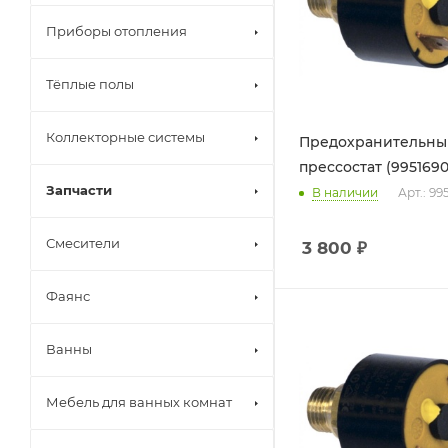
Приборы отопления
Тёплые полы
Коллекторные системы
Предохранительны
прессостат (9951690
Запчасти
В наличии
Арт.: 99
Смесители
3 800
₽
Фаянс
Ванны
Мебель для ванных комнат