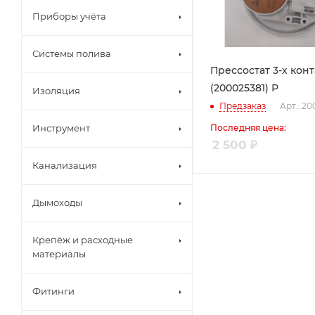
Приборы учёта
Системы полива
Прессостат 3-х конт
(200025381) Р
Изоляция
Предзаказ
Арт.: 2
Инструмент
Последняя цена:
2 500
₽
Канализация
Дымоходы
Крепёж и расходные
материалы
Фитинги