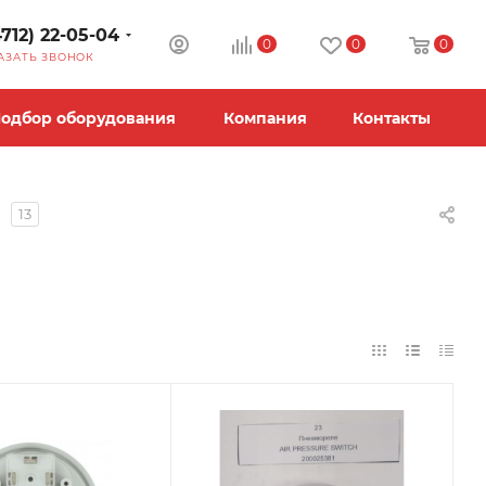
4712) 22-05-04
0
0
0
АЗАТЬ ЗВОНОК
одбор оборудования
Компания
Контакты
13