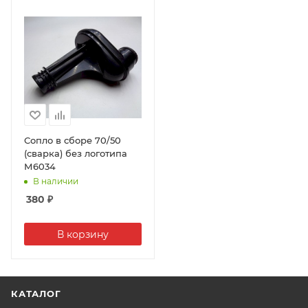
Сопло в сборе 70/50
(сварка) без логотипа
М6034
В наличии
380
₽
В корзину
КАТАЛОГ