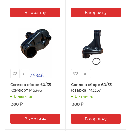
В корзину
В корзину
Сопло в сборе 60/35
Сопло в сборе 60/35
Комфорт М5346
(сварка) М3357
В наличии
В наличии
380
₽
380
₽
В корзину
В корзину