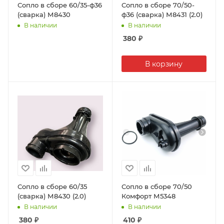
Сопло в сборе 60/35-ф36
Сопло в сборе 70/50-
(сварка) М8430
ф36 (сварка) М8431 (2.0)
В наличии
В наличии
380
₽
В корзину
Сопло в сборе 60/35
Сопло в сборе 70/50
(сварка) М8430 (2.0)
Комфорт М5348
В наличии
В наличии
380
₽
410
₽