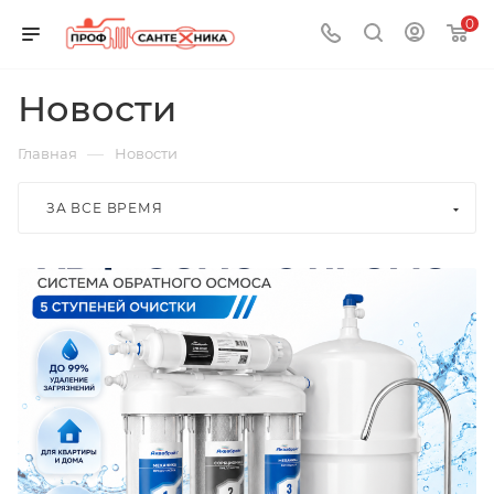
0
Новости
—
Главная
Новости
ЗА ВСЕ ВРЕМЯ