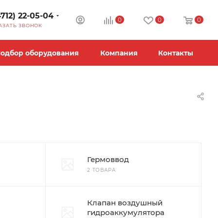
4712) 22-05-04
0
0
0
АЗАТЬ ЗВОНОК
одбор оборудования
Компания
Контакты
Гермоввод
2 ТОВАРА
Клапан воздушный
гидроаккумулятора