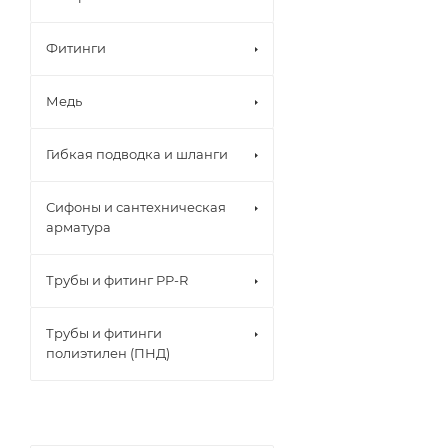
Фитинги
Медь
Гибкая подводка и шланги
Сифоны и сантехническая
арматура
Трубы и фитинг PP-R
Трубы и фитинги
полиэтилен (ПНД)