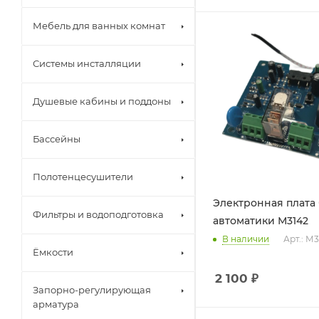
Мебель для ванных комнат
Системы инсталляции
Душевые кабины и поддоны
Бассейны
Полотенцесушители
Электронная плата
Фильтры и водоподготовка
автоматики М3142
В наличии
Арт.: М
Ёмкости
2 100
₽
Запорно-регулирующая
арматура