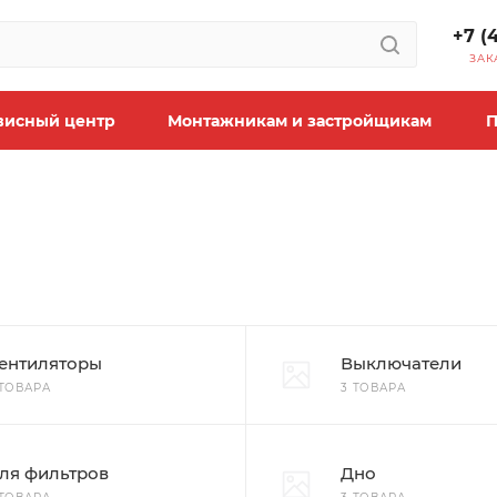
+7 (
ЗАК
висный центр
Монтажникам и застройщикам
П
ентиляторы
Выключатели
 ТОВАРА
3 ТОВАРА
ля фильтров
Дно