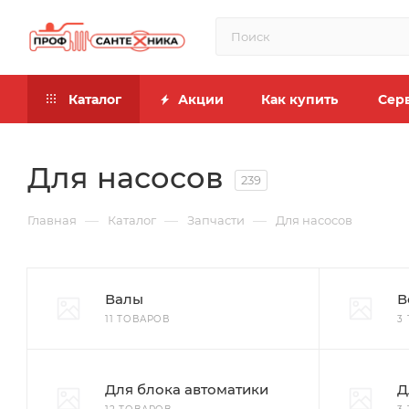
Каталог
Акции
Как купить
Сер
Для насосов
239
—
—
—
Главная
Каталог
Запчасти
Для насосов
Валы
В
11 ТОВАРОВ
3
Для блока автоматики
Д