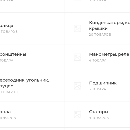
 ТОВАРА
3 ТОВАРА
Конденсаторы, к
ольца
крышки
0 ТОВАРОВ
20 ТОВАРОВ
ронштейны
Манометры, реле
 ТОВАРА
4 ТОВАРА
ереходник, угольник,
Подшипник
туцер
3 ТОВАРА
0 ТОВАРОВ
опла
Статоры
 ТОВАРОВ
9 ТОВАРОВ