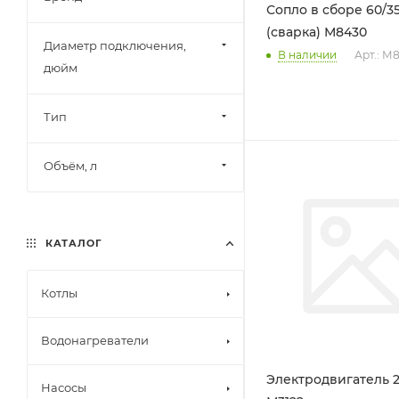
Сопло в сборе 60/3
(сварка) М8430
Диаметр подключения,
В наличии
Арт.: М
дюйм
Тип
Объём, л
КАТАЛОГ
Котлы
Водонагреватели
Электродвигатель 
Насосы