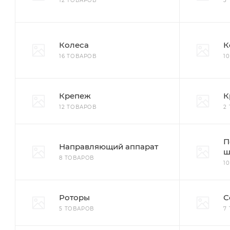
12 ТОВАРОВ
3
Колеса
К
16 ТОВАРОВ
1
Крепеж
К
12 ТОВАРОВ
2
П
Направляющий аппарат
ш
8 ТОВАРОВ
1
Роторы
С
5 ТОВАРОВ
7