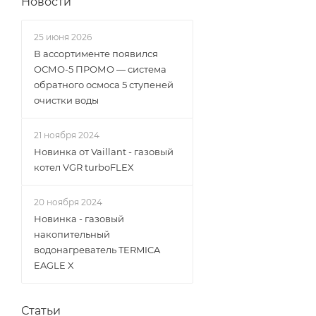
Новости
25 июня 2026
В ассортименте появился
ОСМО-5 ПРОМО — система
обратного осмоса 5 ступеней
очистки воды
21 ноября 2024
Новинка от Vaillant - газовый
котел VGR turboFLEX
20 ноября 2024
Новинка - газовый
накопительный
водонагреватель TERMICA
EAGLE X
Статьи