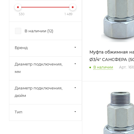
530
1 489
В наличии (
12
)
Бренд
Муфта обжимная на
Ø3/4" САНСФЕРА (50
Диаметр подключения,
В наличии
Арт.: 161
мм
Диаметр подключения,
дюйм
Тип