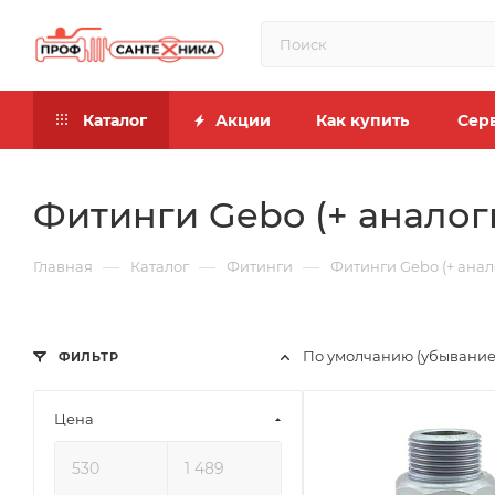
Каталог
Акции
Как купить
Сер
Фитинги Gebo (+ аналог
—
—
—
Главная
Каталог
Фитинги
Фитинги Gebo (+ анал
По умолчанию (убывание
ФИЛЬТР
Цена