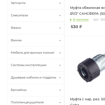
Запчасти
Муфта обжимная вн
Ø1/2" САНСФЕРА (50
Смесители
В наличии
Арт.: 161
530
₽
Фаянс
Ванны
Мебель для ванных комнат
Системы инсталляции
Душевые кабины и поддоны
Бассейны
Муфта с нар. рез. 50х
Полотенцесушители