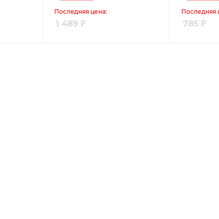
Последняя цена:
Последняя 
1 489
₽
785
₽