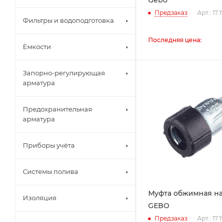
Gebo
Предзаказ
Арт.: 17.
Фильтры и водоподготовка
Последняя цена:
Ёмкости
Запорно-регулирующая
арматура
Предохранительная
арматура
Приборы учёта
Системы полива
Муфта обжимная нар
Изоляция
GEBO
Предзаказ
Арт.: 17.