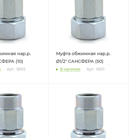
имная нар.р.
Муфта обжимная нар.р.
ФЕРА (10)
Ø1/2" САНСФЕРА (50)
и
Арт.: 16105
В наличии
Арт.: 16101