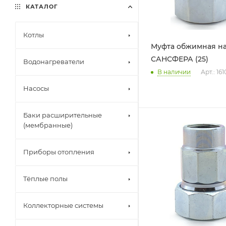
КАТАЛОГ
Котлы
Муфта обжимная нар
САНСФЕРА (25)
Водонагреватели
В наличии
Арт.: 161
Насосы
Баки расширительные
(мембранные)
Приборы отопления
Тёплые полы
Коллекторные системы