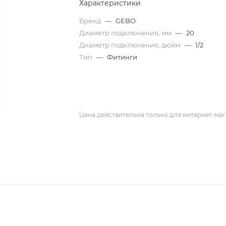
Характеристики
Бренд
—
GEBO
Диаметр подключения, мм
—
20
Диаметр подключения, дюйм
—
1/2
Тип
—
Фитинги
Цена действительна только для интернет-маг