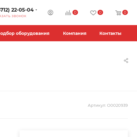
4712) 22-05-04
0
0
0
АЗАТЬ ЗВОНОК
одбор оборудования
Компания
Контакты
Артикул:
О0020939