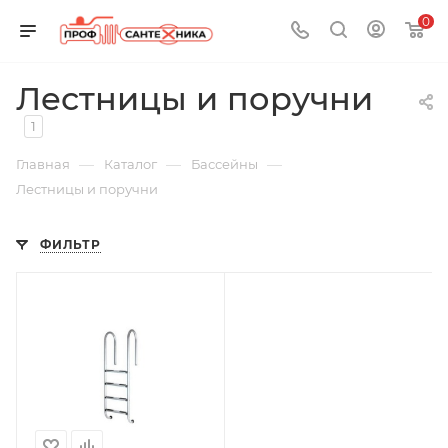
0
Лестницы и поручни
1
—
—
—
Главная
Каталог
Бассейны
Лестницы и поручни
ФИЛЬТР