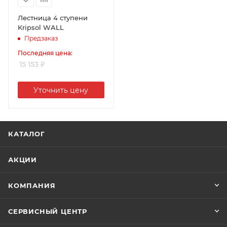
Лестница 4 ступени
Kripsol WALL
Предзаказ
Последняя цена:
15 153
₽
Уточнить цену
КАТАЛОГ
АКЦИИ
КОМПАНИЯ
СЕРВИСНЫЙ ЦЕНТР