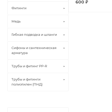
600
₽
Фитинги
Медь
Гибкая подводка и шланги
Сифоны и сантехническая
арматура
Трубы и фитинг PP-R
Трубы и фитинги
полиэтилен (ПНД)