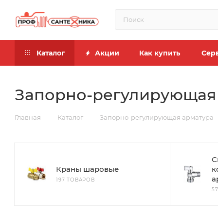
Каталог
Акции
Как купить
Сер
Запорно-регулирующая
—
—
Главная
Каталог
Запорно-регулирующая арматура
С
Краны шаровые
к
а
197 ТОВАРОВ
5