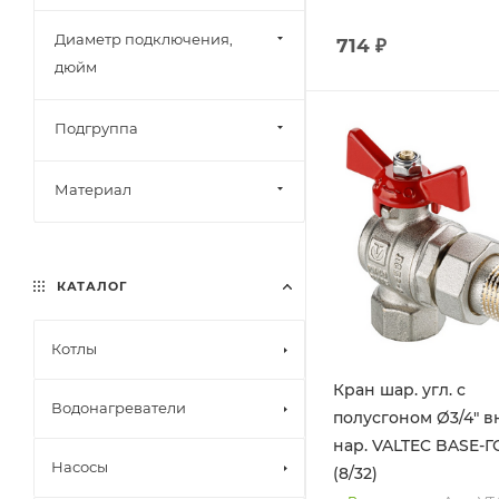
Диаметр подключения,
714
₽
дюйм
Подгруппа
Материал
КАТАЛОГ
Котлы
Кран шар. угл. с
Водонагреватели
полусгоном Ø3/4" вн
нар. VALTEC BASE-Г
Насосы
(8/32)