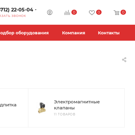
4712) 22-05-04
0
0
0
АЗАТЬ ЗВОНОК
одбор оборудования
Компания
Контакты
Электромагнитные
дпитка
клапаны
11 ТОВАРОВ