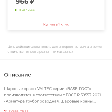
966
₽
В наличии
Купить в 1 клик
Цена действительна только для интернет-магазина и может
отличаться от цен в розничных магазинах
Описание
Шаровые краны VALTEC серии «BASE-ГОСТ»
производятся в соответствии с ГОСТ Р 59553-2021
«Арматура трубопроводная. Шаровые краны.
Общие технические условия» и предназначены для