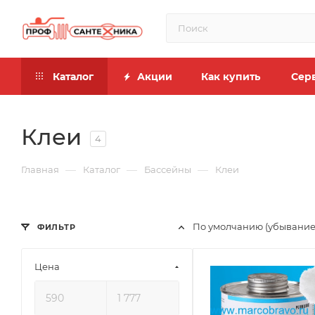
Каталог
Акции
Как купить
Сер
Клеи
4
—
—
—
Главная
Каталог
Бассейны
Клеи
По умолчанию (убывание
ФИЛЬТР
Цена