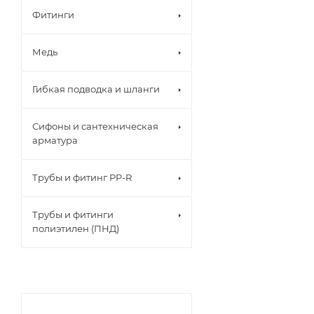
Фитинги
Медь
Гибкая подводка и шланги
Сифоны и сантехническая
арматура
Трубы и фитинг PP-R
Трубы и фитинги
полиэтилен (ПНД)