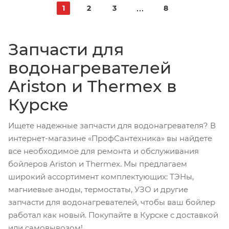
1
2
3
8
Запчасти для
водонагревателей
Ariston и Thermex в
Курске
Ищете надежные запчасти для водонагревателя? В
интернет-магазине «ПрофСантехника» вы найдете
все необходимое для ремонта и обслуживания
бойлеров Ariston и Thermex. Мы предлагаем
широкий ассортимент комплектующих: ТЭНы,
магниевые аноды, термостаты, УЗО и другие
запчасти для водонагревателей, чтобы ваш бойлер
работал как новый. Покупайте в Курске с доставкой
или самовывозом!