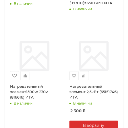
(993012)=65103691 ИТА
В наличии
В наличии
Нагревательный
Нагревательный
элемент1500w 230v
элемент 2,5кВт (65151746)
(816616) ИТА
ИТА
В наличии
В наличии
2 300
₽
В корзину