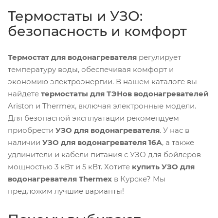
Термостаты и УЗО:
безопасность и комфорт
Термостат для водонагревателя
регулирует
температуру воды, обеспечивая комфорт и
экономию электроэнергии. В нашем каталоге вы
найдете
термостаты для ТЭНов водонагревателей
Ariston и Thermex, включая электронные модели.
Для безопасной эксплуатации рекомендуем
приобрести
УЗО для водонагревателя
. У нас в
наличии
УЗО для водонагревателя 16А
, а также
удлинители и кабели питания с УЗО для бойлеров
мощностью 3 кВт и 5 кВт. Хотите
купить УЗО для
водонагревателя Thermex
в Курске? Мы
предложим лучшие варианты!