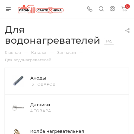
0
Для
водонагревателей
145
—
—
—
Главная
Каталог
Запчасти
Для водонагревателей
Аноды
13 ТОВАРОВ
Датчики
4 ТОВАРА
Колба нагревательная