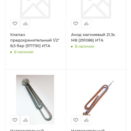
Клапан
Анод магниевый 21.3х
предохранительный 1/2"
М8 (291086) ИТА
8,5 бар (571730) ИТА
В наличии
В наличии
Нагревательный
Нагревательный