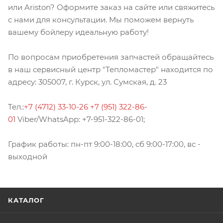
или Ariston? Оформите заказ на сайте или свяжитесь
с нами для консультации. Мы поможем вернуть
вашему бойлеру идеальную работу!
По вопросам приобретения запчастей обращайтесь
в наш сервисный центр "Тепломастер" находится по
адресу: 305007, г. Курск, ул. Сумская, д. 23
Тел.:
+7 (4712) 33-10-26
+7 (951) 322-86-
01
Viber/WhatsApp: +7-951-322-86-01;
График работы: пн-пт 9:00-18:00, сб 9:00-17:00, вс -
выходной
КАТАЛОГ