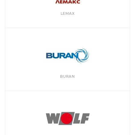
LEMAX
BURAN