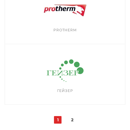
PROTHERM
ГЕЙЗЕР
1
2