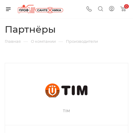
0
Партнёры
—
—
Главная
О компании
Производители
TIM