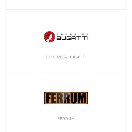
FEDERICA BUGATTI
FERRUM