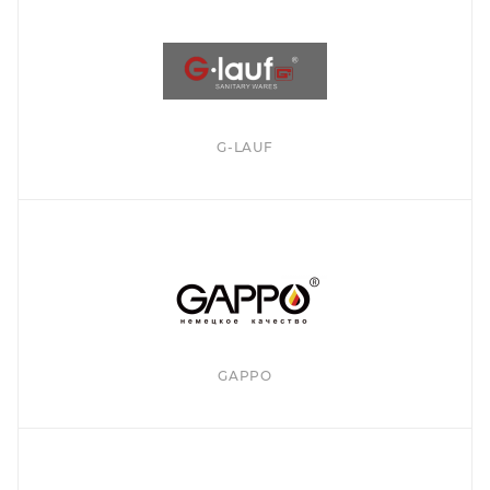
G-LAUF
GAPPO