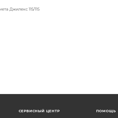
та Джилекс 115/115
СЕРВИСНЫЙ ЦЕНТР
ПОМОЩЬ