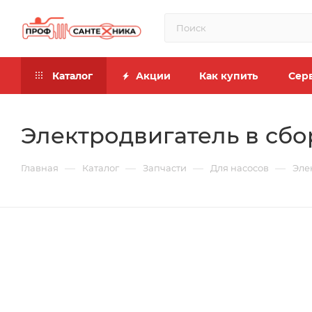
Каталог
Акции
Как купить
Сер
Электродвигатель в сбор
—
—
—
—
Главная
Каталог
Запчасти
Для насосов
Эле