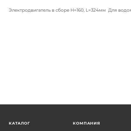
Электродвигатель в сборе Н=160, L=324мм Для водоме
КАТАЛОГ
КОМПАНИЯ