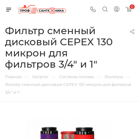
0
Фильтр сменный
дисковый CEPEX 130
микрон для
фильтров 3/4" и 1"
—
—
—
—
Главная
Каталог
Системы полива
Фильтры
Фильтр сменный дисковый CEPEX 130 микрон для фильтров
3/4" и 1"