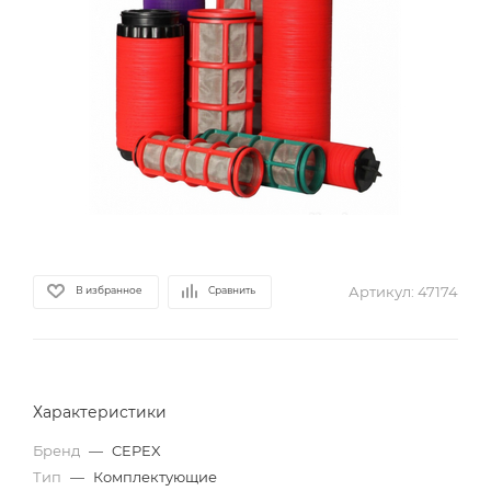
Артикул:
47174
В избранное
Сравнить
Характеристики
Бренд
—
CEPEX
Тип
—
Комплектующие