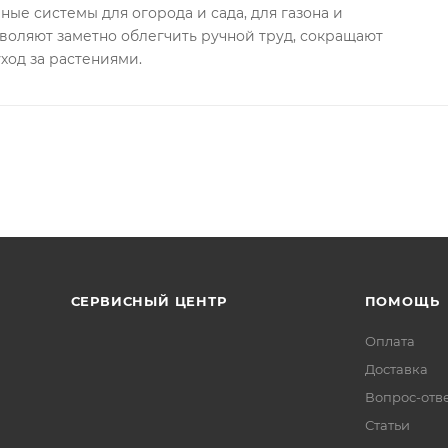
ные системы для огорода и сада, для газона и
пилен
воляют заметно облегчить ручной труд, сокращают
ход за растениями.
СЕРВИСНЫЙ ЦЕНТР
ПОМОЩЬ
Оплата
Доставка
Вопрос-отв
Статьи