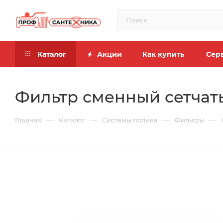
Каталог
Акции
Как купить
Сер
Фильтр сменный сетчаты
—
—
—
—
Главная
Каталог
Системы полива
Фильтры