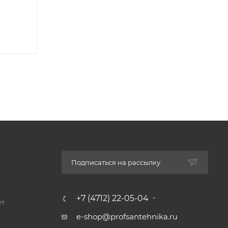
Подписаться на рассылку
+7 (4712) 22-05-04
ет
e-shop@profsantehnika.ru