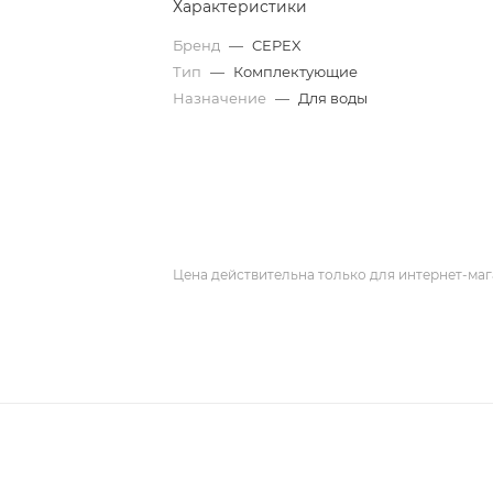
Характеристики
Бренд
—
CEPEX
Тип
—
Комплектующие
Назначение
—
Для воды
Цена действительна только для интернет-маг