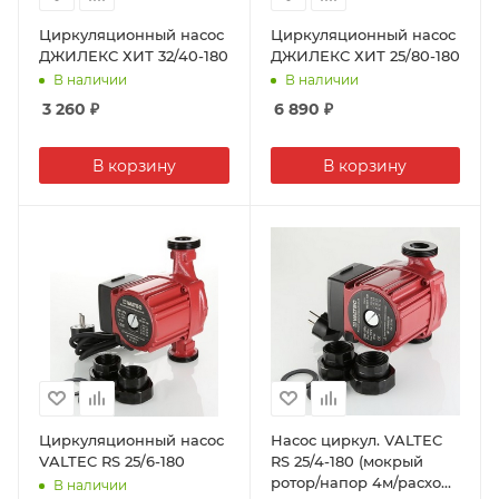
Циркуляционный насос
Циркуляционный насос
ДЖИЛЕКС ХИТ 32/40-180
ДЖИЛЕКС ХИТ 25/80-180
В наличии
В наличии
3 260
₽
6 890
₽
В корзину
В корзину
Циркуляционный насос
Насос циркул. VALTEC
VALTEC RS 25/6-180
RS 25/4-180 (мокрый
ротор/напор 4м/расход
В наличии