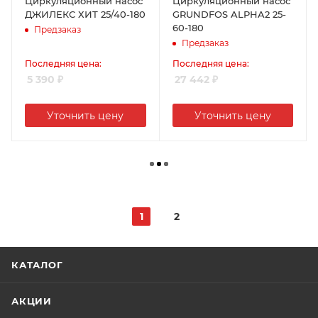
Циркуляционный насос
Циркуляционный насос
ДЖИЛЕКС ХИТ 25/40-180
GRUNDFOS ALPHA2 25-
60-180
Предзаказ
Предзаказ
Последняя цена:
Последняя цена:
5 390
₽
27 442
₽
Уточнить цену
Уточнить цену
1
2
КАТАЛОГ
АКЦИИ