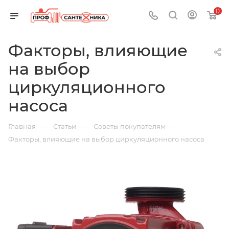
0
Факторы, влияющие
на выбор
циркуляционного
насоса
—
—
—
Главная
Статьи
Советы покупателям
Факторы, влияющие на выбор циркуляционного насоса