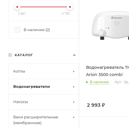
2 841
3 753
В наличии (
2
)
КАТАЛОГ
Водонагреватель 
Котлы
Arion 3500 combi
В наличии
Арт.: Эд
Водонагреватели
Насосы
2 993
₽
Баки расширительные
(мембранные)