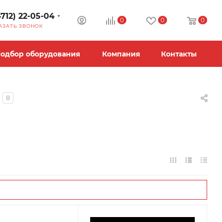
4712) 22-05-04
0
0
0
АЗАТЬ ЗВОНОК
одбор оборудования
Компания
Контакты
8