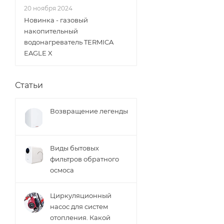
20 ноября 2024
Новинка - газовый
накопительный
водонагреватель TERMICA
EAGLE X
Статьи
Возвращение легенды
Виды бытовых
фильтров обратного
осмоса
Циркуляционный
насос для систем
отопления. Какой