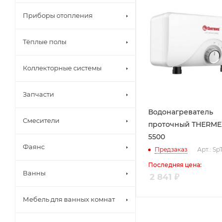
Приборы отопления
Тёплые полы
Коллекторные системы
Запчасти
Водонагреватель
Смесители
проточный THERMEX
5500
Фаянс
Предзаказ
Арт.: S
Последняя цена:
Ванны
2 841
₽
Мебель для ванных комнат