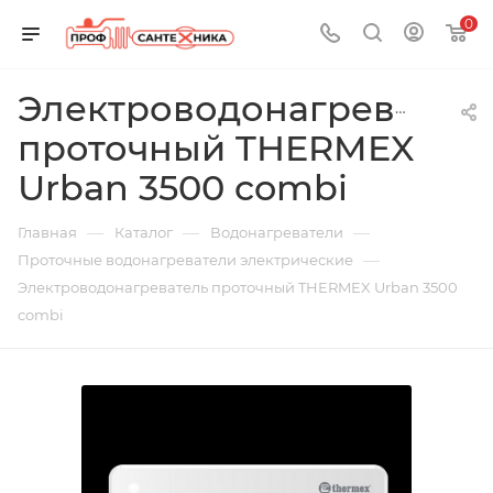
0
Электроводонагревател
проточный THERMEX
Urban 3500 combi
—
—
—
Главная
Каталог
Водонагреватели
—
Проточные водонагреватели электрические
Электроводонагреватель проточный THERMEX Urban 3500
combi