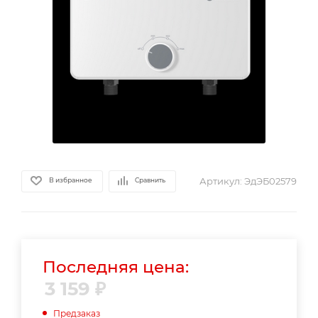
Артикул:
ЭдЭБ02579
В избранное
Сравнить
Последняя цена:
3 159
₽
Предзаказ