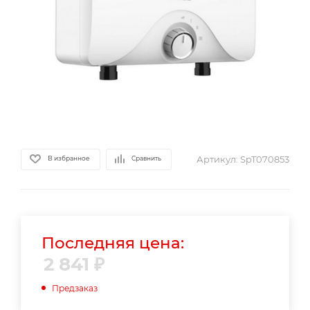
Артикул:
SpT070853
В избранное
Сравнить
Последняя цена:
2 841
₽
Предзаказ