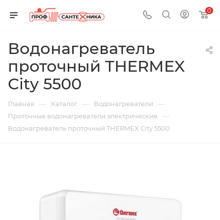
0
Водонагреватель
проточный THERMEX
City 5500
—
—
—
Главная
Каталог
Водонагреватели
—
Проточные водонагреватели электрические
Водонагреватель проточный THERMEX City 5500