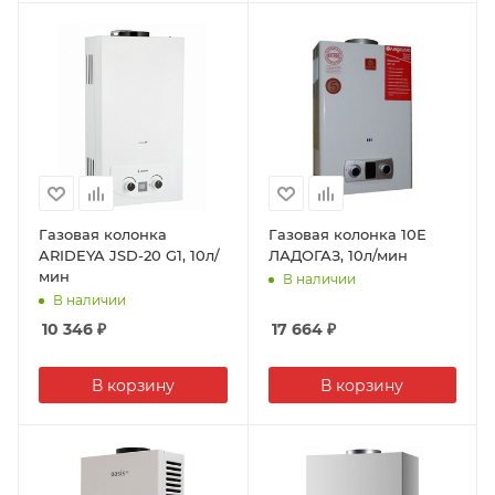
Газовая колонка
Газовая колонка 10Е
ARIDEYA JSD-20 G1, 10л/
ЛАДОГАЗ, 10л/мин
мин
В наличии
В наличии
10 346
₽
17 664
₽
В корзину
В корзину