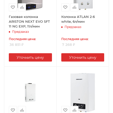
Газовая колонка
Колонка ATLAN 2-6
ARISTON NEXT EVO SFT
white, 6л/мин
11 NG EXP, 11л/мин
Предзаказ
Предзаказ
Последняя цена:
Последняя цена:
36 851
₽
7 268
₽
Уточнить цену
Уточнить цену