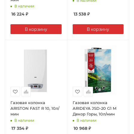
В наличии
В наличии
16 224
₽
13 538
₽
В корзину
В корзину
Газовая колонка
Газовая колонка
ARISTON FAST R 10, 10л/
ARIDEYA JSD-20 G1 M
мин
Декор Горы, 10л/мин
В наличии
В наличии
17 354
₽
10 968
₽