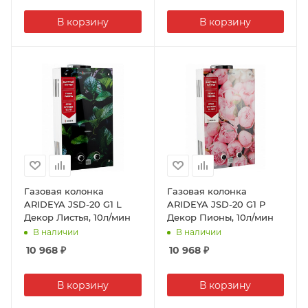
В корзину
В корзину
Газовая колонка
Газовая колонка
ARIDEYA JSD-20 G1 L
ARIDEYA JSD-20 G1 P
Декор Листья, 10л/мин
Декор Пионы, 10л/мин
В наличии
В наличии
10 968
₽
10 968
₽
В корзину
В корзину