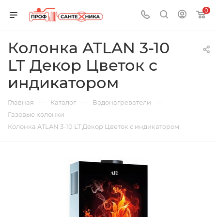
0
Колонка ATLAN 3-10
LT Декор Цветок с
индикатором
—
—
—
Главная
Каталог
Водонагреватели
—
Газовые колонки
Колонка ATLAN 3-10 LT Декор Цветок с индикатором