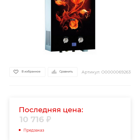
Артикул:
О0000069263
В избранное
Сравнить
Последняя цена:
10 716
₽
Предзаказ