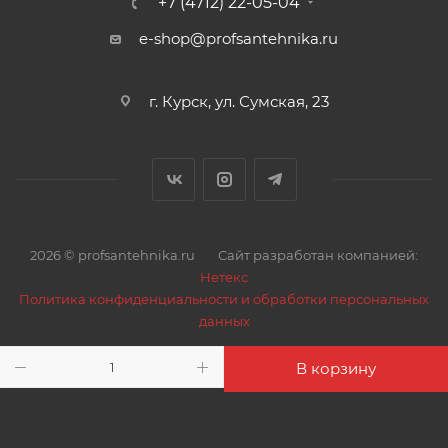
+7 (4712) 22-05-04
e-shop@profsantehnika.ru
г. Курск, ул. Сумская, 23
2026 © profsantehnika.ru
Сайт разработан компанией:
Нетекс
Политика конфиденциальности и обработки персональных
данных
В корзину