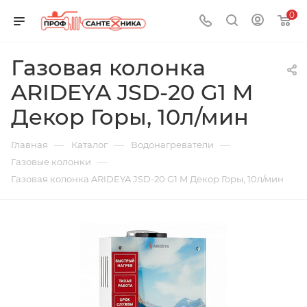
0
Газовая колонка
ARIDEYA JSD-20 G1 M
Декор Горы, 10л/мин
—
—
—
Главная
Каталог
Водонагреватели
—
Газовые колонки
Газовая колонка ARIDEYA JSD-20 G1 M Декор Горы, 10л/мин