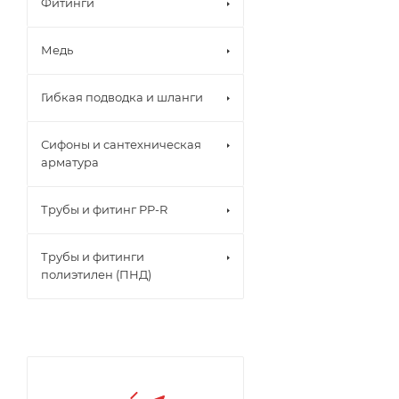
Фитинги
Медь
Гибкая подводка и шланги
Сифоны и сантехническая
арматура
Трубы и фитинг PP-R
Трубы и фитинги
полиэтилен (ПНД)