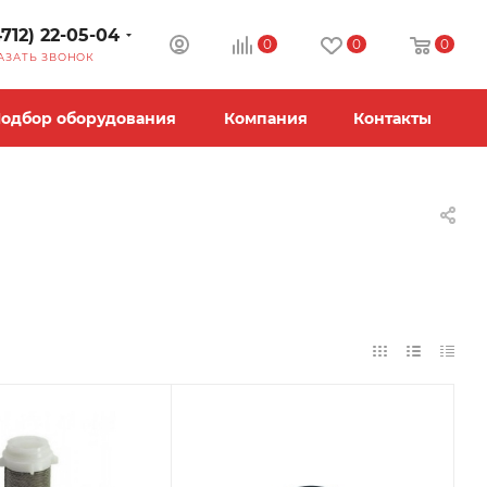
4712) 22-05-04
0
0
0
АЗАТЬ ЗВОНОК
одбор оборудования
Компания
Контакты