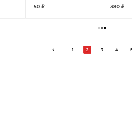
50
₽
380
₽
1
2
3
4