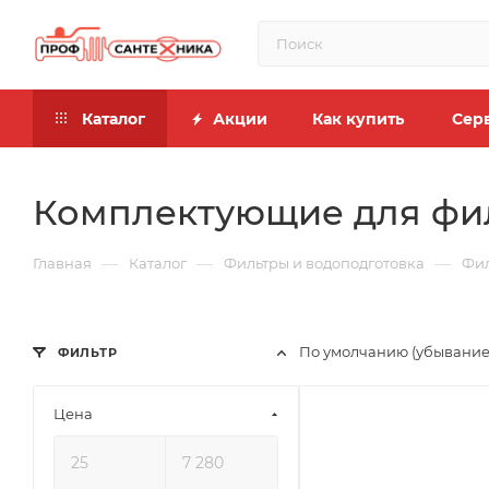
Каталог
Акции
Как купить
Сер
Комплектующие для фи
—
—
—
Главная
Каталог
Фильтры и водоподготовка
Фил
По умолчанию (убывание
ФИЛЬТР
Цена