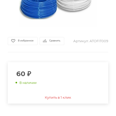
Артикул:
ATOFIT009
В избранное
Сравнить
60
₽
В наличии
Купить в 1 клик