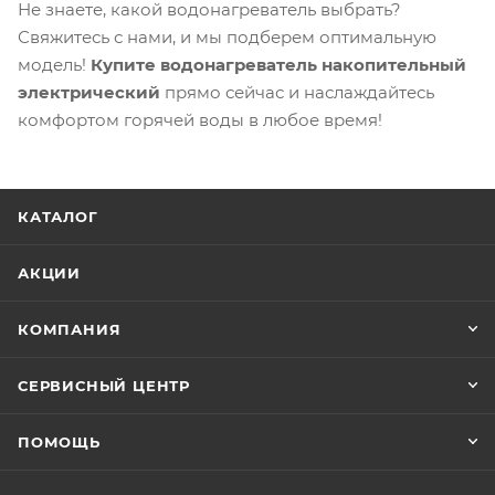
Не знаете, какой водонагреватель выбрать?
Свяжитесь с нами, и мы подберем оптимальную
модель!
Купите водонагреватель накопительный
электрический
прямо сейчас и наслаждайтесь
комфортом горячей воды в любое время!
КАТАЛОГ
АКЦИИ
КОМПАНИЯ
СЕРВИСНЫЙ ЦЕНТР
ПОМОЩЬ