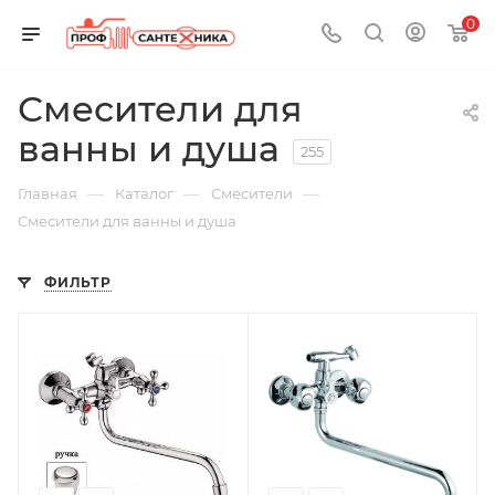
0
Смесители для
ванны и душа
255
—
—
—
Главная
Каталог
Смесители
Смесители для ванны и душа
ФИЛЬТР