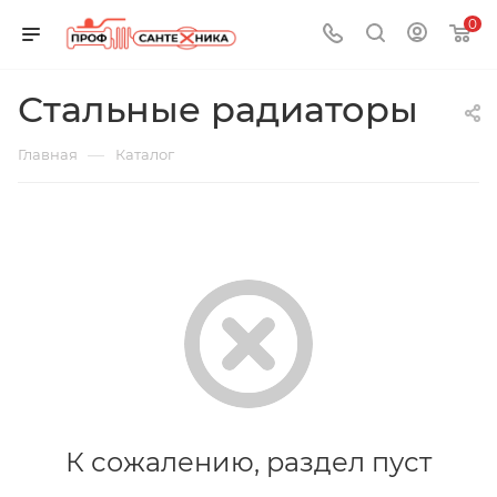
0
Стальные радиаторы
—
Главная
Каталог
К сожалению, раздел пуст