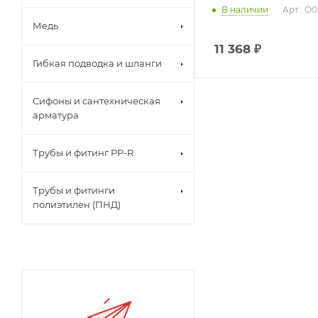
В наличии
Арт.: О
Медь
11 368
₽
Гибкая подводка и шланги
Сифоны и сантехническая
арматура
Трубы и фитинг PP-R
Трубы и фитинги
полиэтилен (ПНД)