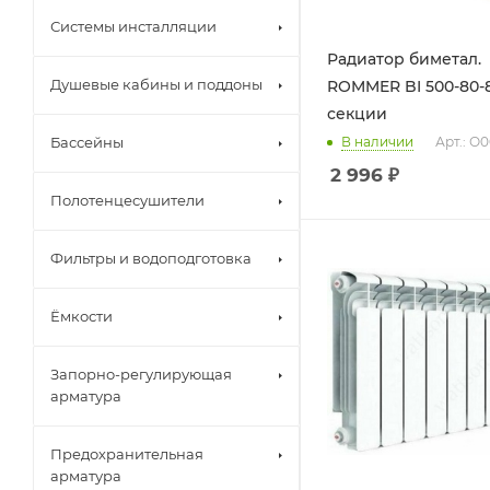
Системы инсталляции
Радиатор биметал.
Душевые кабины и поддоны
ROMMER BI 500-80-80
секции
Бассейны
В наличии
Арт.: О
2 996
₽
Полотенцесушители
Фильтры и водоподготовка
Ёмкости
Запорно-регулирующая
арматура
Предохранительная
арматура