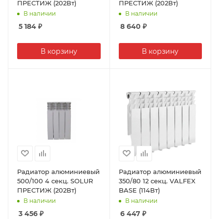
ПРЕСТИЖ (202Вт)
ПРЕСТИЖ (202Вт)
В наличии
В наличии
5 184
₽
8 640
₽
В корзину
В корзину
Радиатор алюминиевый
Радиатор алюминиевый
500/100 4 секц. SOLUR
350/80 12 секц. VALFEX
ПРЕСТИЖ (202Вт)
BASE (114Вт)
В наличии
В наличии
3 456
₽
6 447
₽