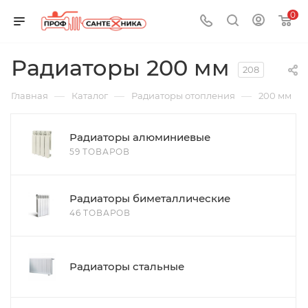
0
Радиаторы 200 мм
208
—
—
—
Главная
Каталог
Радиаторы отопления
200 мм
Радиаторы алюминиевые
59 ТОВАРОВ
Радиаторы биметаллические
46 ТОВАРОВ
Радиаторы стальные