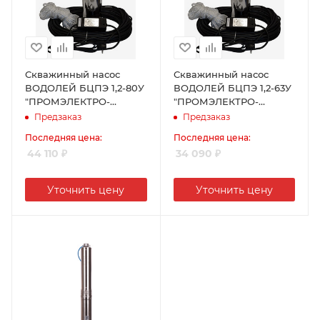
Скважинный насос
Скважинный насос
ВОДОЛЕЙ БЦПЭ 1,2-80У
ВОДОЛЕЙ БЦПЭ 1,2-63У
"ПРОМЭЛЕКТРО-
"ПРОМЭЛЕКТРО-
ХАРЬКОВ"
ХАРЬКОВ"
Предзаказ
Предзаказ
Последняя цена:
Последняя цена:
44 110
₽
34 090
₽
Уточнить цену
Уточнить цену