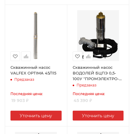
Скважинный насос
Скважинный насос
VALFEX OPTIMA 45/115
ВОДОЛЕЙ БЦПЭ 0,5-
100У "ПРОМЭЛЕКТРО-
Предзаказ
ХАРЬКОВ"
Предзаказ
Последняя цена:
Последняя цена:
19 903
₽
45 390
₽
Уточнить цену
Уточнить цену