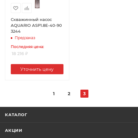
Скважинный насос
AQUARIO ASP1.8E-40-90
3244
Предзаказ
Последняя цена:
18 216
₽
Уточнить цену
1
2
3
КАТАЛОГ
АКЦИИ