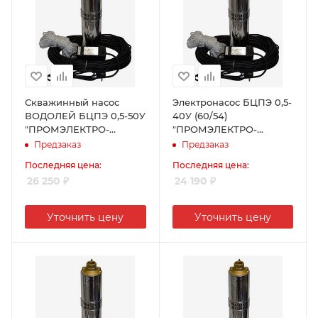
Скважинный насос
Электронасос БЦПЭ 0,5-
ВОДОЛЕЙ БЦПЭ 0,5-50У
40У (60/54)
"ПРОМЭЛЕКТРО-
"ПРОМЭЛЕКТРО-
ХАРЬКОВ"
ХАРЬКОВ"
Предзаказ
Предзаказ
Последняя цена:
Последняя цена:
26 250
₽
24 190
₽
Уточнить цену
Уточнить цену