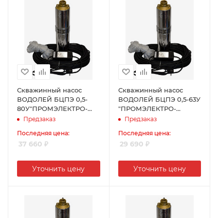
Скважинный насос
Скважинный насос
ВОДОЛЕЙ БЦПЭ 0,5-
ВОДОЛЕЙ БЦПЭ 0,5-63У
80У"ПРОМЭЛЕКТРО-
"ПРОМЭЛЕКТРО-
ХАРЬКОВ"
ХАРЬКОВ"
Предзаказ
Предзаказ
Последняя цена:
Последняя цена:
37 660
₽
29 690
₽
Уточнить цену
Уточнить цену