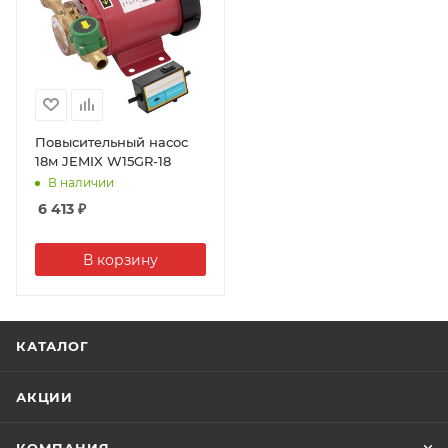
Повысительный насос
18м JEMIX W15GR-18
В наличии
6 413
₽
В корзину
КАТАЛОГ
АКЦИИ