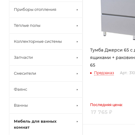
Приборы отопления
Тёплые полы
Коллекторные системы
Тумба Джерси 65 с
ящиками + раковин
Запчасти
65
Предзаказ
Арт.: 31
Смесители
Фаянс
Последняя цена:
Ванны
17 765
₽
Мебель для ванных
комнат