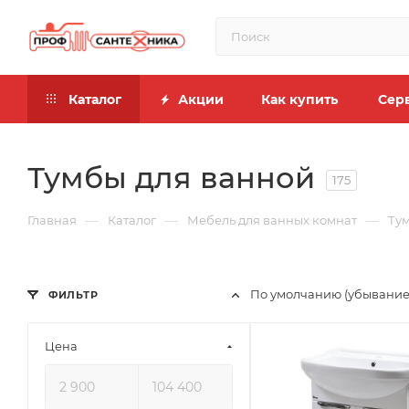
Каталог
Акции
Как купить
Сер
Тумбы для ванной
175
—
—
—
Главная
Каталог
Мебель для ванных комнат
Ту
По умолчанию (убывание
ФИЛЬТР
Цена