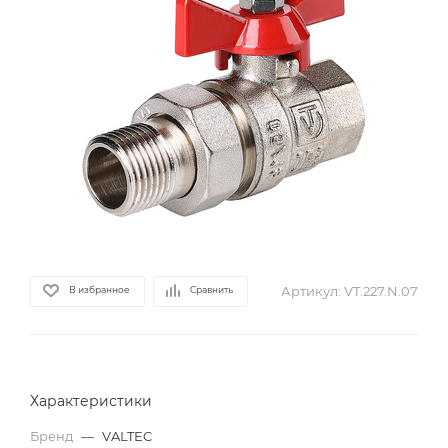
Артикул:
VT.227.N.07
В избранное
Сравнить
Характеристики
Бренд
—
VALTEC