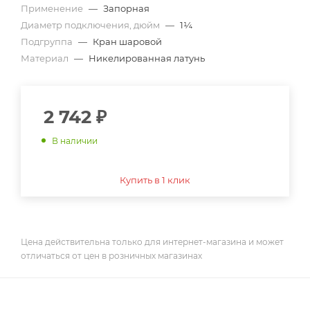
Применение
—
Запорная
Диаметр подключения, дюйм
—
1¼
Подгруппа
—
Кран шаровой
Материал
—
Никелированная латунь
2 742
₽
В наличии
Купить в 1 клик
Цена действительна только для интернет-магазина и может
отличаться от цен в розничных магазинах