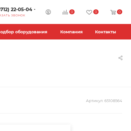
4712) 22-05-04
0
0
0
АЗАТЬ ЗВОНОК
одбор оборудования
Компания
Контакты
Артикул:
65108564