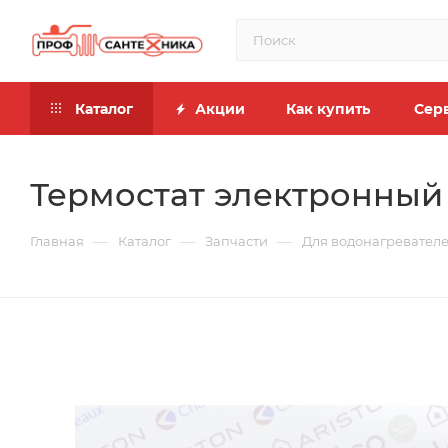
Каталог
Акции
Как купить
Сер
Термостат электронный 
—
—
—
Главная
Каталог
Запчасти
Для водонагревател