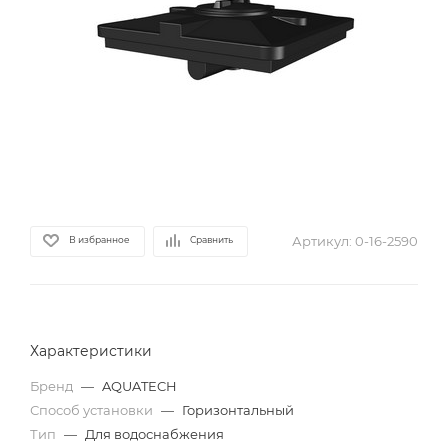
Артикул:
0-16-2590
В избранное
Сравнить
Характеристики
Бренд
—
AQUATECH
Способ установки
—
Горизонтальный
Тип
—
Для водоснабжения