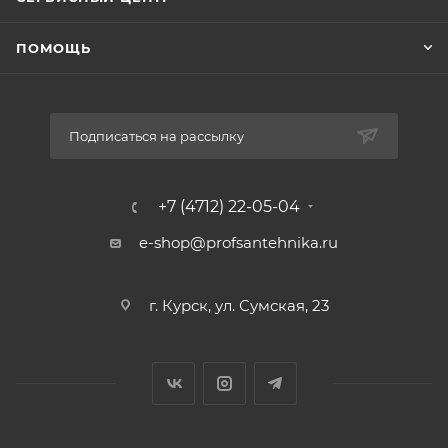
ПОМОЩЬ
Подписаться на рассылку
+7 (4712) 22-05-04
e-shop@profsantehnika.ru
г. Курск, ул. Сумская, 23