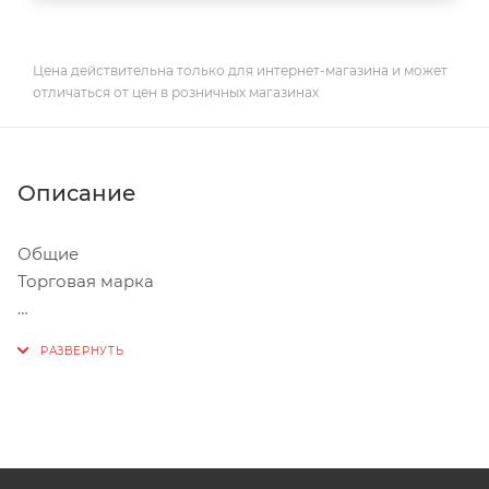
Цена действительна только для интернет-магазина и может
отличаться от цен в розничных магазинах
Описание
Общие
Торговая марка
VENTS
Артикул
2339262
Сертификат