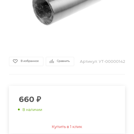
Артикул:
УТ-00000142
В избранное
Сравнить
660
₽
В наличии
Купить в 1 клик