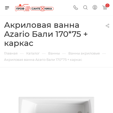
0
Акриловая ванна
Azario Бали 170*75 +
каркас
—
—
—
—
Главная
Каталог
Ванны
Ванны акриловые
Акриловая ванна Azario Бали 170*75 + каркас