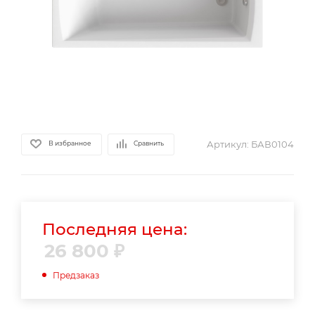
Артикул:
БАВ0104
В избранное
Сравнить
Последняя цена:
26 800
₽
Предзаказ