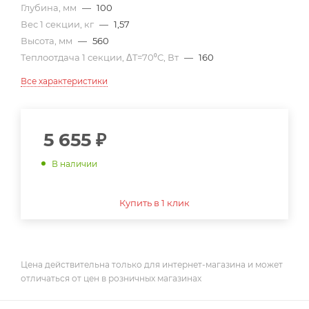
Глубина, мм
—
100
Вес 1 секции, кг
—
1,57
Высота, мм
—
560
Теплоотдача 1 секции, ΔT=70⁰C, Вт
—
160
Все характеристики
5 655
₽
В наличии
Купить в 1 клик
Цена действительна только для интернет-магазина и может
отличаться от цен в розничных магазинах