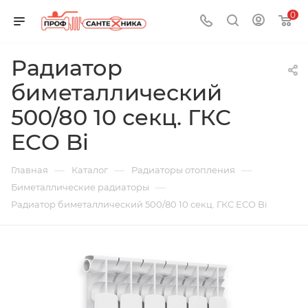
0
Радиатор
биметаллический
500/80 10 секц. ГКС
ECO Bi
—
—
—
Главная
Каталог
Радиаторы отопления
—
Биметаллические радиаторы
Радиатор биметаллический 500/80 10 секц. ГКС ECO Bi