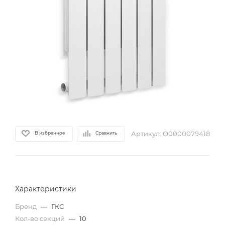
Артикул:
О0000079418
В избранное
Сравнить
Характеристики
Бренд
—
ГКС
Кол-во секций
—
10