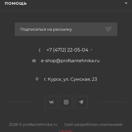
ПОМОЩЬ
Подписаться на рассылку
+7 (4712) 22-05-04
e-shop@profsantehnika.ru
г. Курск, ул. Сумская, 23
2026 © profsantehnika.ru
Сайт разработан компанией:
Нетекс