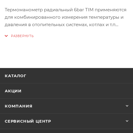
Термоманометр радиальный 6bar TIM применяются
для комбинированного измерения температуры и
давления в отопительных системах, котлах и т.п
Диапазон измерения 0-6bar
Присоединение 1/2"
Диаметр корпуса 80мм
КАТАЛОГ
АКЦИИ
КОМПАНИЯ
СЕРВИСНЫЙ ЦЕНТР