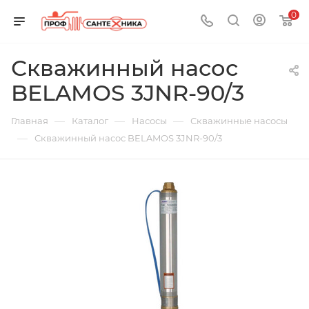
0
Скважинный насос
BELAMOS 3JNR-90/3
—
—
—
Главная
Каталог
Насосы
Скважинные насосы
—
Скважинный насос BELAMOS 3JNR-90/3