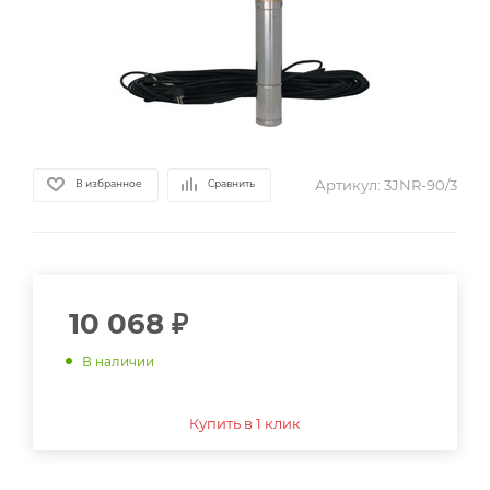
Артикул:
3JNR-90/3
В избранное
Сравнить
10 068
₽
В наличии
Купить в 1 клик