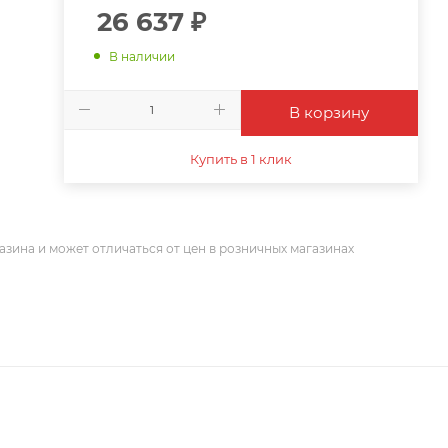
26 637
₽
В наличии
В корзину
Купить в 1 клик
азина и может отличаться от цен в розничных магазинах