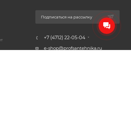
Подписаться на рассылку
+7 (4712) 22-05-04
ет
e-shop@profsantehnika.ru
г. Курск, ул. Сумская, 23