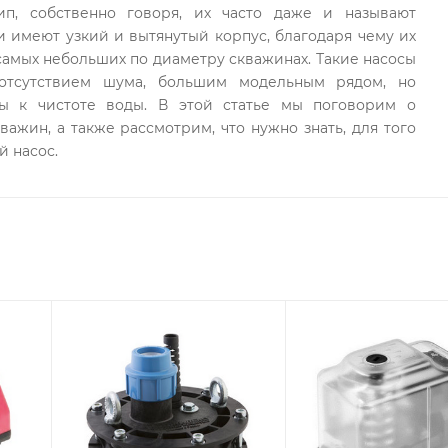
ип, собственно говоря, их часто даже и называют
и имеют узкий и вытянутый корпус, благодаря чему их
самых небольших по диаметру скважинах. Такие насосы
 отсутствием шума, большим модельным рядом, но
ны к чистоте воды. В этой статье мы поговорим о
важин, а также рассмотрим, что нужно знать, для того
й насос.