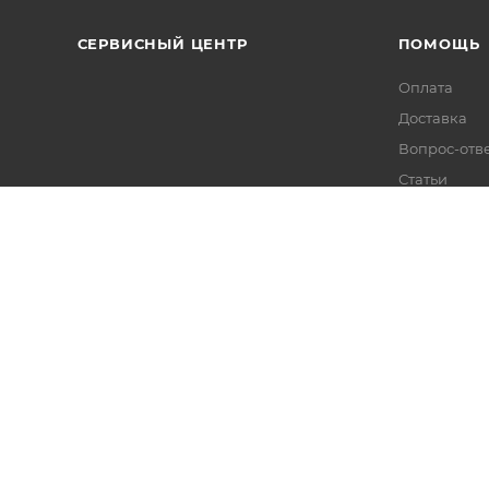
СЕРВИСНЫЙ ЦЕНТР
ПОМОЩЬ
Оплата
Доставка
Вопрос-отв
Статьи
екс
данных