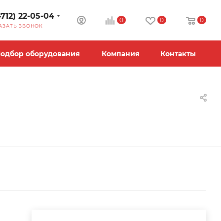
4712) 22-05-04
0
0
0
АЗАТЬ ЗВОНОК
одбор оборудования
Компания
Контакты