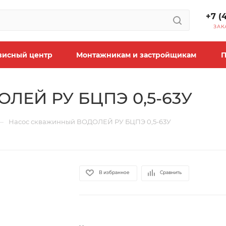
+7 (
ЗАК
висный центр
Монтажникам и застройщикам
П
ОЛЕЙ РУ БЦПЭ 0,5-63У
—
Насос скважинный ВОДОЛЕЙ РУ БЦПЭ 0,5-63У
В избранное
Сравнить