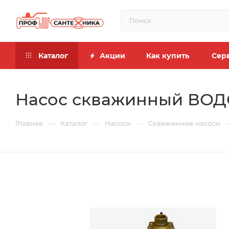
Каталог
Акции
Как купить
Сер
Насос скважинный ВОД
—
—
—
Главная
Каталог
Насосы
Скважинные насосы