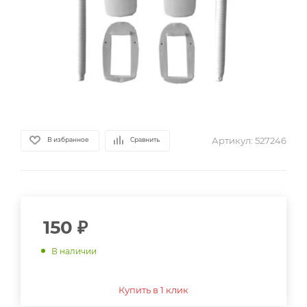
Артикул:
527246
В избранное
Сравнить
150
₽
В наличии
Купить в 1 клик