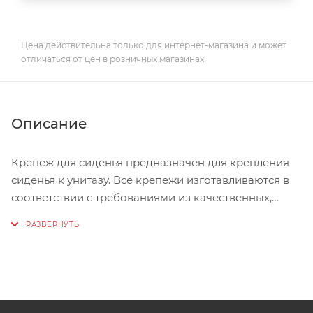
Цена действительна только для интернет-магазина и может
отличаться от цен в розничных магазинах
Описание
Крепеж для сиденья предназначен для крепления
сиденья к унитазу. Все крепежи изготавливаются в
соответствии с требованиями из качественных,
безопасных для здоровья полимерных материалов,
с применением типовых металлических деталей.