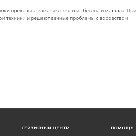
юки прекрасно заменяют люки из бетона и металла. Пр
ной техники и решают вечные проблемы с воровством
х насаждений.
СЕРВИСНЫЙ ЦЕНТР
ПОМОЩЬ