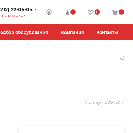
4712) 22-05-04
0
0
0
АЗАТЬ ЗВОНОК
одбор оборудования
Компания
Контакты
Артикул:
О0045017