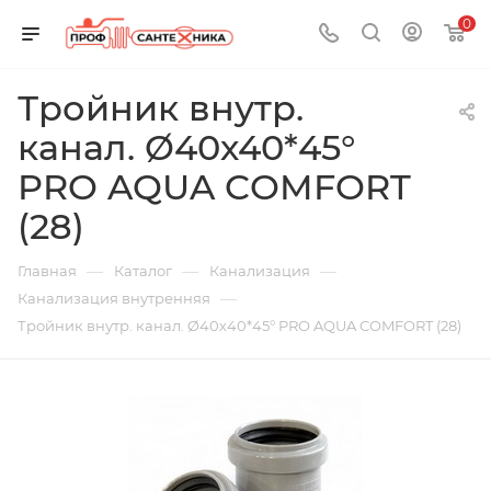
0
Тройник внутр.
канал. Ø40х40*45°
PRO AQUA COMFORT
(28)
—
—
—
Главная
Каталог
Канализация
—
Канализация внутренняя
Тройник внутр. канал. Ø40х40*45° PRO AQUA COMFORT (28)