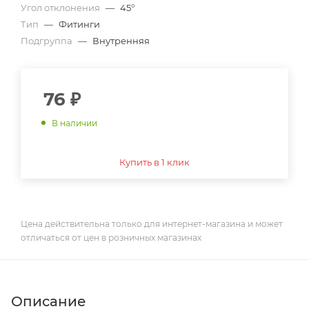
Угол отклонения
—
45°
Тип
—
Фитинги
Подгруппа
—
Внутренняя
76
₽
В наличии
Купить в 1 клик
Цена действительна только для интернет-магазина и может
отличаться от цен в розничных магазинах
Описание