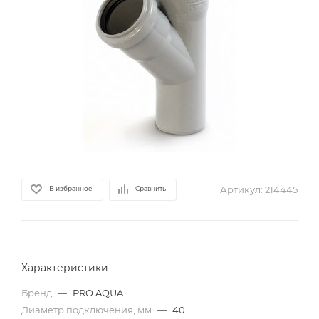
Артикул:
214445
В избранное
Сравнить
Характеристики
Бренд
—
PRO AQUA
Диаметр подключения, мм
—
40