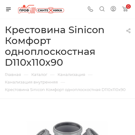
0
Крестовина Sinicon
Комфорт
одноплоскостная
D110x110x90
—
—
—
Главная
Каталог
Канализация
—
Канализация внутренняя
Крестовина Sinicon Комфорт одноплоскостная D110x110x90