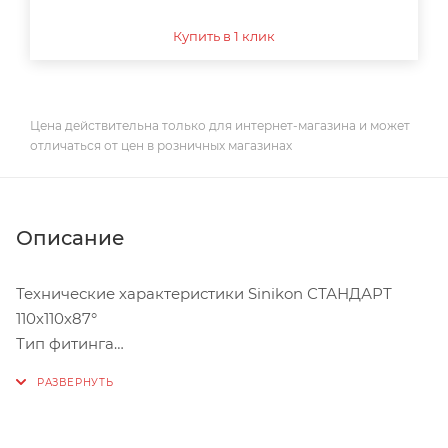
Купить в 1 клик
Цена действительна только для интернет-магазина и может
отличаться от цен в розничных магазинах
Описание
Технические характеристики Sinikon СТАНДАРТ
110х110х87°
Тип фитинга
одноплоскостная крестовина
Количество раструбных соединений
3
Материал