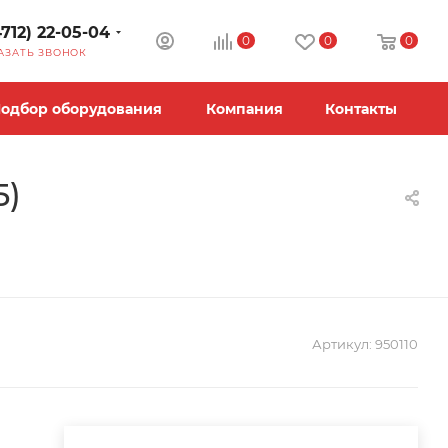
4712) 22-05-04
0
0
0
АЗАТЬ ЗВОНОК
одбор оборудования
Компания
Контакты
5)
Артикул:
950110