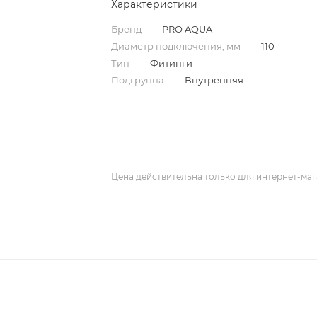
Характеристики
Бренд
—
PRO AQUA
Диаметр подключения, мм
—
110
Тип
—
Фитинги
Подгруппа
—
Внутренняя
Цена действительна только для интернет-маг