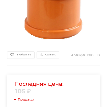
Артикул:
30106110
В избранное
Сравнить
Последняя цена:
105
₽
Предзаказ