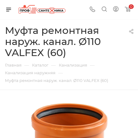
0
Муфта ремонтная
наруж. канал. Ø110
VALFEX (60)
—
—
—
Главная
Каталог
Канализация
—
Канализация наружняя
Муфта ремонтная наруж. канал. Ø110 VALFEX (60)